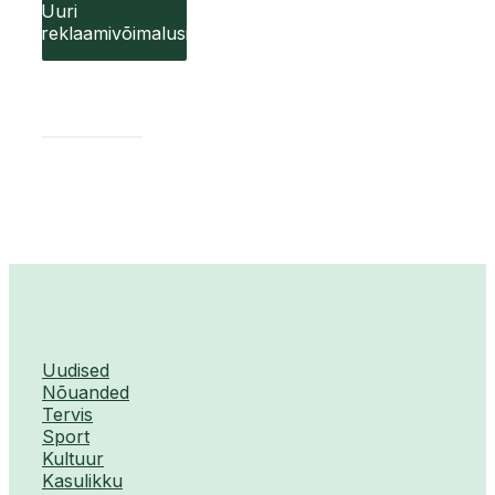
Uuri
reklaamivõimalusi
Uudised
Nõuanded
Tervis
Sport
Kultuur
Kasulikku